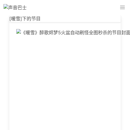
[暖雪]下的节目 - 声音巴士
[暖雪]下的节目