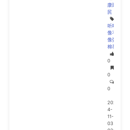
康建
民
听听
像不
像弹
棉花
点赞
0
收藏
0
评论
0
202
4-
11-
03