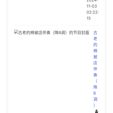
2024-
11-03
02:22:
15
古
老
的
棉
被
店
伴
奏
（
降
B
调
）