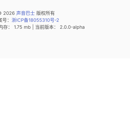
© 2026
声音巴士
版权所有
（新窗口打开）
案号：
浙ICP备18055310号-2
内存： 1.75 mb | 当前版本： 2.0.0-alpha