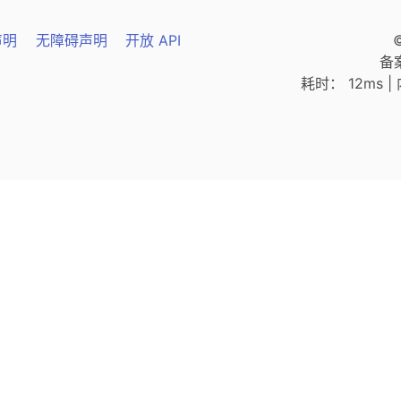
声明
无障碍声明
开放 API
备
耗时： 12ms | 