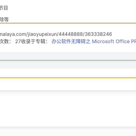
节目
删除等
删除等
.com/jiaoyupeixun/44448888/363338246
放次数： 27收录于专辑：
办公软件无障碍之 Microsoft Office P