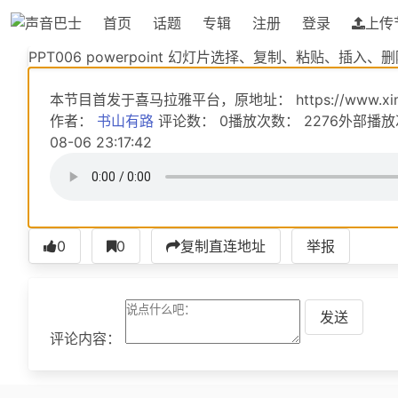
首页
话题
专辑
注册
登录
上传
PPT006 powerpoint 幻灯片选择、复制、粘贴、插入、
PPT006 powerpoint 幻灯片选择、复制、粘贴、插入、
本节目首发于喜马拉雅平台，原地址： https://www.ximalaya
作者：
书山有路
评论数： 0播放次数： 2276外部播
08-06 23:17:42
0
0
复制直连地址
举报
发送
评论内容：