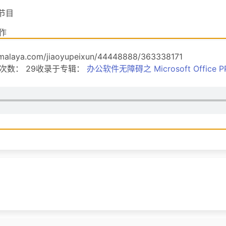
节目
作
操作
.com/jiaoyupeixun/44448888/363338171
放次数： 29收录于专辑：
办公软件无障碍之 Microsoft Office P