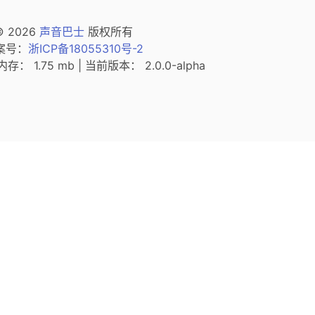
© 2026
声音巴士
版权所有
（新窗口打开）
案号：
浙ICP备18055310号-2
内存： 1.75 mb | 当前版本： 2.0.0-alpha