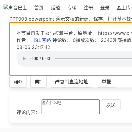
首页
话题
专辑
注册
登录
上传
PPT003 powerpoint 演示文稿的新建、保存、打开基本操
PPT003 powerpoint 演示文稿的新建、保存、打开基本
本节目首发于喜马拉雅平台，原地址： https://www.ximalaya
作者：
书山有路
评论数： 0播放次数： 2343外部播
08-06 23:17:42
0
0
复制直连地址
举报
发送
评论内容：