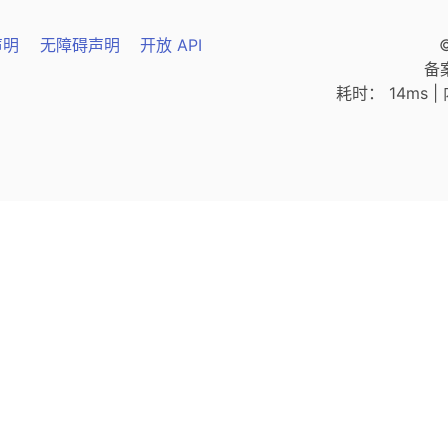
声明
无障碍声明
开放 API
备
耗时： 14ms | 