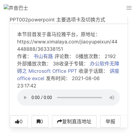
PPT002powerpoint 主要选项卡及切换方式
PPT002powerpoint 主要选项卡及切换方式
本节目首发于喜马拉雅平台，原地址：
https://www.ximalaya.com/jiaoyupeixun/44
448888/363338151
作者：
书山有路
评论数： 0播放次数： 2192
外部播放次数： 38收录于专辑：
办公软件无障
碍之 Microsoft Office PPT
收录于话题：
讲座
office
excel
发布时间： 2021-08-06
23:17:42
0
0
复制直连地址
举报