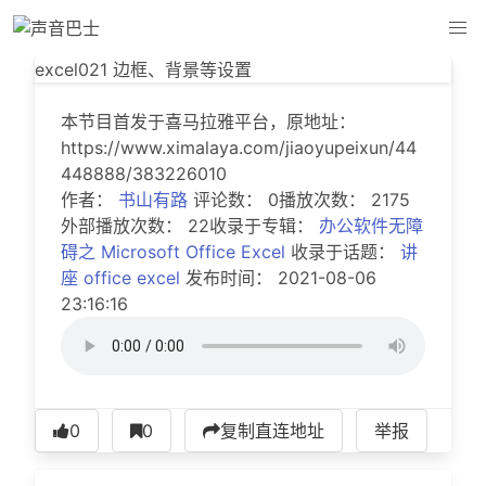
excel021 边框、背景等设置
excel021 边框、背景等设置
本节目首发于喜马拉雅平台，原地址：
https://www.ximalaya.com/jiaoyupeixun/44
448888/383226010
作者：
书山有路
评论数： 0播放次数： 2175
外部播放次数： 22收录于专辑：
办公软件无障
碍之 Microsoft Office Excel
收录于话题：
讲
座
office
excel
发布时间： 2021-08-06
23:16:16
0
0
复制直连地址
举报